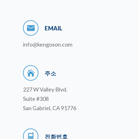
EMAIL
info@kengoson.com
주소
227 W Valley Blvd.
Suite #308
San Gabriel, CA 91776
전화번호