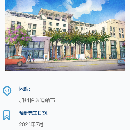
地點：
加州帕薩迪納市
預計完工日期：
2024年7月